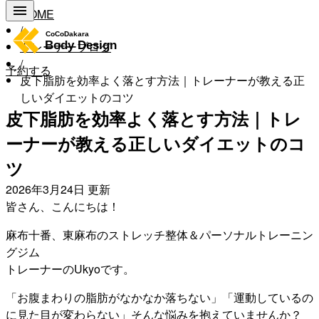
HOME
/
トレーナーブログ
/
予約する
皮下脂肪を効率よく落とす方法｜トレーナーが教える正
しいダイエットのコツ
皮下脂肪を効率よく落とす方法｜トレ
ーナーが教える正しいダイエットのコ
ツ
2026年3月24日
更新
皆さん、こんにちは！
麻布十番、東麻布のストレッチ整体＆パーソナルトレーニン
グジム
トレーナーのUkyoです。
「お腹まわりの脂肪がなかなか落ちない」「運動しているの
に見た目が変わらない」そんな悩みを抱えていませんか？