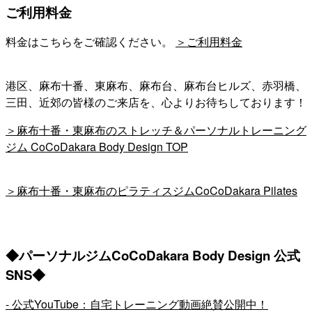
ご利用料金
料金はこちらをご確認ください。
＞ご利用料金
港区、麻布十番、東麻布、麻布台、麻布台ヒルズ、赤羽橋、
三田、近郊の皆様のご来店を、心よりお待ちしております！
＞麻布十番・東麻布のストレッチ＆パーソナルトレーニング
ジム CoCoDakara Body Design TOP
＞麻布十番・東麻布のピラティスジムCoCoDakara Pilates
◆パーソナルジムCoCoDakara Body Design 公式
SNS◆
- 公式YouTube：自宅トレーニング動画絶賛公開中！