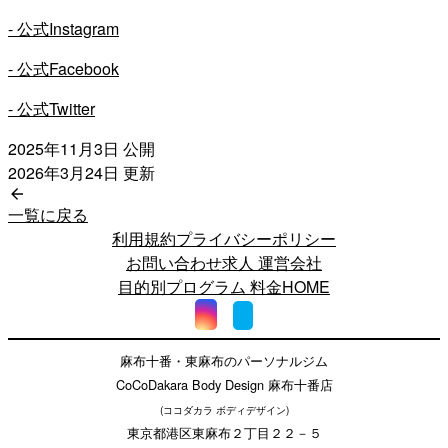
- 公式Instagram
- 公式Facebook
- 公式Twitter
2025年11月3日
公開
2026年3月24日
更新
一覧に戻る
利用規約
プライバシーポリシー
お問い合わせ
求人
運営会社
目的別プログラム
料金
HOME
麻布十番・東麻布のパーソナルジム
CoCoDakara Body Design 麻布十番店
(ココダカラ ボディデザイン)
東京都港区東麻布２丁目２２－５