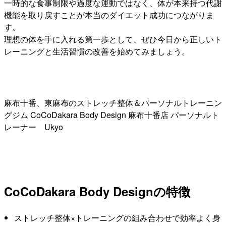
一時的な食事制限や過度な運動ではなく、体が本来持つ代謝
機能を取り戻すことが本当のダイエット成功につながりま
す。
理想の体を手に入れる第一歩として、ぜひ今日から正しいト
レーニングと生活習慣の改善を始めてみましょう。
麻布十番、東麻布のストレッチ整体＆パーソナルトレーニン
グジム CoCoDakara Body Design 麻布十番店 パーソナルト
レーナー Ukyo
CoCoDakara Body Designの特徴
ストレッチ整体×トレーニングの組み合わせで効率よく身