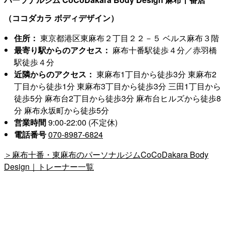
（ココダカラ ボディデザイン）
住所：
東京都港区東麻布２丁目２２－５ ベルス麻布３階
最寄り駅からのアクセス：
麻布十番駅徒歩４分／赤羽橋
駅徒歩４分
近隣からのアクセス：
東麻布1丁目から徒歩3分 東麻布2
丁目から徒歩1分 東麻布3丁目から徒歩3分 三田1丁目から
徒歩5分 麻布台2丁目から徒歩3分 麻布台ヒルズから徒歩8
分 麻布永坂町から徒歩5分
営業時間
9:00-22:00 (不定休)
電話番号
070-8987-6824
＞麻布十番・東麻布のパーソナルジムCoCoDakara Body
Design｜トレーナー一覧