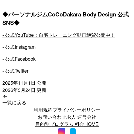
◆パーソナルジムCoCoDakara Body Design 公式
SNS◆
- 公式YouTube：自宅トレーニング動画絶賛公開中！
- 公式Instagram
- 公式Facebook
- 公式Twitter
2025年11月1日
公開
2026年3月24日
更新
一覧に戻る
利用規約
プライバシーポリシー
お問い合わせ
求人
運営会社
目的別プログラム
料金
HOME