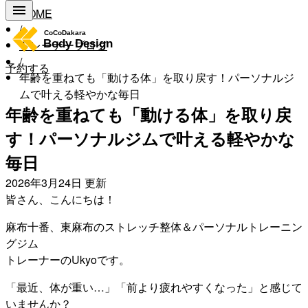
HOME
/
トレーナーブログ
/
予約する
年齢を重ねても「動ける体」を取り戻す！パーソナルジ
ムで叶える軽やかな毎日
年齢を重ねても「動ける体」を取り戻
す！パーソナルジムで叶える軽やかな
毎日
2026年3月24日
更新
皆さん、こんにちは！
麻布十番、東麻布のストレッチ整体＆パーソナルトレーニン
グジム
トレーナーのUkyoです。
「最近、体が重い…」「前より疲れやすくなった」と感じて
いませんか？