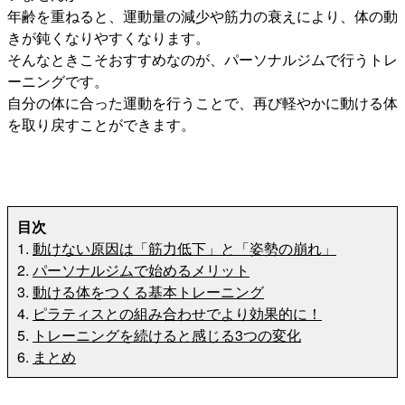
年齢を重ねると、運動量の減少や筋力の衰えにより、体の動
きが鈍くなりやすくなります。
そんなときこそおすすめなのが、パーソナルジムで行うトレ
ーニングです。
自分の体に合った運動を行うことで、再び軽やかに動ける体
を取り戻すことができます。
目次
1.
動けない原因は「筋力低下」と「姿勢の崩れ」
2.
パーソナルジムで始めるメリット
3.
動ける体をつくる基本トレーニング
4.
ピラティスとの組み合わせでより効果的に！
5.
トレーニングを続けると感じる3つの変化
6.
まとめ