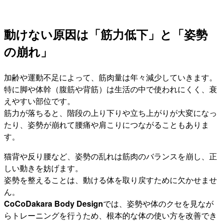
動けない原因は「筋力低下」と「姿勢
の崩れ」
加齢や運動不足によって、筋肉量は年々減少していきます。
特に脚や体幹（腹筋や背筋）は生活の中で使われにくく、衰
えやすい部位です。
筋力が落ちると、階段の上り下りや立ち上がりが大変になっ
たり、姿勢が崩れて腰痛や肩こりにつながることもありま
す。
猫背や反り腰など、姿勢の乱れは筋肉のバランスを崩し、正
しい動きを妨げます。
姿勢を整えることは、動ける体を取り戻すために欠かせませ
ん。
CoCoDakara Body Design
では、姿勢や体のクセを見なが
らトレーニングを行うため、根本的な体の使い方を改善でき