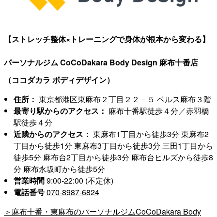
【ストレッチ整体×トレーニングで身体が根本から変わる】
パーソナルジム CoCoDakara Body Design 麻布十番店
（ココダカラ ボディデザイン）
住所：
東京都港区東麻布２丁目２２－５ ベルス麻布３階
最寄り駅からのアクセス：
麻布十番駅徒歩４分／赤羽橋
駅徒歩４分
近隣からのアクセス：
東麻布1丁目から徒歩3分 東麻布2
丁目から徒歩1分 東麻布3丁目から徒歩3分 三田1丁目から
徒歩5分 麻布台2丁目から徒歩3分 麻布台ヒルズから徒歩8
分 麻布永坂町から徒歩5分
営業時間
9:00-22:00 (不定休)
電話番号
070-8987-6824
＞麻布十番・東麻布のパーソナルジムCoCoDakara Body