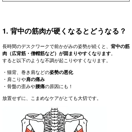
1. 背中の筋肉が硬くなるとどうなる？
長時間のデスクワークで前かがみの姿勢が続くと、
背中の筋
肉（広背筋・僧帽筋など）が固まりやすくなります
。
すると以下のような不調が起こりやすくなります。
・猫背、巻き肩などの
姿勢の悪化
・肩こりや
肩の痛み
・骨盤の歪みや
腰痛
の原因にも！
放置せずに、こまめなケアがとても大切です。