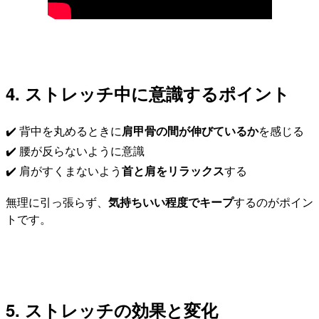
4. ストレッチ中に意識するポイント
✔️ 背中を丸めるときに
肩甲骨の間が伸びているか
を感じる
✔️ 腰が反らないように意識
✔️ 肩がすくまないよう
首と肩をリラックス
する
無理に引っ張らず、
気持ちいい程度でキープ
するのがポイン
トです。
5. ストレッチの効果と変化