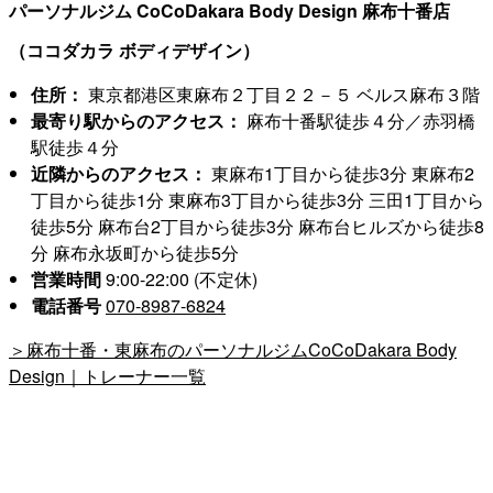
パーソナルジム CoCoDakara Body Design 麻布十番店
（ココダカラ ボディデザイン）
住所：
東京都港区東麻布２丁目２２－５ ベルス麻布３階
最寄り駅からのアクセス：
麻布十番駅徒歩４分／赤羽橋
駅徒歩４分
近隣からのアクセス：
東麻布1丁目から徒歩3分 東麻布2
丁目から徒歩1分 東麻布3丁目から徒歩3分 三田1丁目から
徒歩5分 麻布台2丁目から徒歩3分 麻布台ヒルズから徒歩8
分 麻布永坂町から徒歩5分
営業時間
9:00-22:00 (不定休)
電話番号
070-8987-6824
＞麻布十番・東麻布のパーソナルジムCoCoDakara Body
Design｜トレーナー一覧