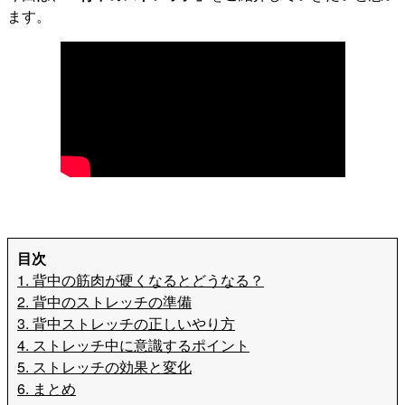
ます。
目次
1. 背中の筋肉が硬くなるとどうなる？
2. 背中のストレッチの準備
3. 背中ストレッチの正しいやり方
4. ストレッチ中に意識するポイント
5. ストレッチの効果と変化
6. まとめ