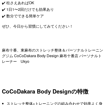
✔️ 柱さえあればOK
✔️ 1日1〜2回だけでも効果あり
✔️ 数分でできる簡単ケア
ぜひ、今日から習慣にしてみてください！
麻布十番、東麻布のストレッチ整体＆パーソナルトレーニン
グジム CoCoDakara Body Design 麻布十番店 パーソナルト
レーナー Ukyo
CoCoDakara Body Designの特徴
ストレッチ整体×トレーニングの組み合わせで効率よく身