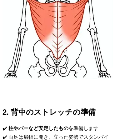
2. 背中のストレッチの準備
✔️
柱やバーなど安定したもの
を準備します
✔️ 両足は肩幅に開き、立った姿勢でスタンバイ