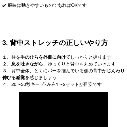
✔️ 服装は動きやすいものであればOKです！
3. 背中ストレッチの正しいやり方
１、柱を
手のひらを外側に向けて
しっかりと握ります
２、
息を吐きながら
、ゆっくりと背中を丸めていきます
３、背中全体、とくにバーを掴んでいる側の背中が
じんわり
伸びる感覚
を感じましょう
４、20〜30秒キープ×左右1〜2セットが目安です