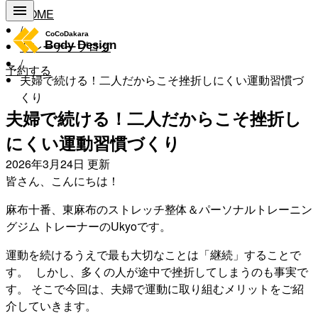
HOME
/
トレーナーブログ
/
予約する
夫婦で続ける！二人だからこそ挫折しにくい運動習慣づ
くり
夫婦で続ける！二人だからこそ挫折し
にくい運動習慣づくり
2026年3月24日
更新
皆さん、こんにちは！
麻布十番、東麻布のストレッチ整体＆パーソナルトレーニン
グジム トレーナーのUkyoです。
運動を続けるうえで最も大切なことは「継続」することで
す。 しかし、多くの人が途中で挫折してしまうのも事実で
す。 そこで今回は、夫婦で運動に取り組むメリットをご紹
介していきます。