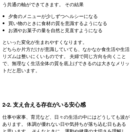
う共通の軸ができてきます。 その結果
夕食のメニューが少しずつヘルシーになる
買い物のときに食材の質を意識するようになる
お酒やお菓子の量を自然と見直すようになる
といった変化が生まれやすくなります。
どちらか片方だけが意識していても、なかなか食生活や生活
リズムは整いにくいものです。 夫婦で同じ方向を向くこと
で、無理なく生活全体の質を底上げできるのは大きなメリッ
トだと思います。
2-2. 支え合える存在がいる安心感
仕事や家事、育児など、日々の生活の中にはどうしても波が
あります。 体調が優れない日や気持ちが落ち込む日もある
と思います。 そんなときに、運動や健康の大切さを理解し