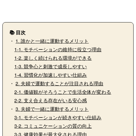
📚 目次
・
1. 誰かと一緒に運動するメリット
1-1. モチベーションの維持に役立つ理由
1-2. 楽しく続けられる環境ができる
1-3. 競争心と刺激で成長しやすい
1-4. 習慣化が加速しやすい仕組み
・
2. 夫婦で運動することが注目される理由
2-1. 価値観がそろうことで生活全体が変わる
2-2. 支え合える存在がいる安心感
・
3. 夫婦で一緒に運動するメリット
3-1. モチベーションが続きやすい仕組み
3-2. コミュニケーションの質の向上
3-3. 健康効果が最大化される理由