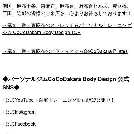
港区、麻布十番、東麻布、麻布台、麻布台ヒルズ、赤羽橋、
三田、近郊の皆様のご来店を、心よりお待ちしております！
＞麻布十番・東麻布のストレッチ＆パーソナルトレーニング
ジム CoCoDakara Body Design TOP
＞麻布十番・東麻布のピラティスジムCoCoDakara Pilates
◆パーソナルジムCoCoDakara Body Design 公式
SNS◆
- 公式YouTube：自宅トレーニング動画絶賛公開中！
- 公式Instagram
- 公式Facebook