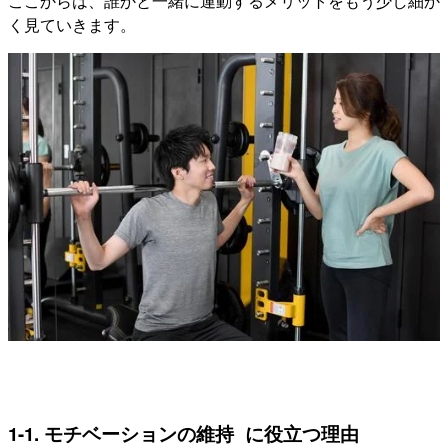
ここからは、誰かと一緒に運動するメリットをもう少し細か
く見ていきます。
1-1. モチベーションの維持 に役立つ理由