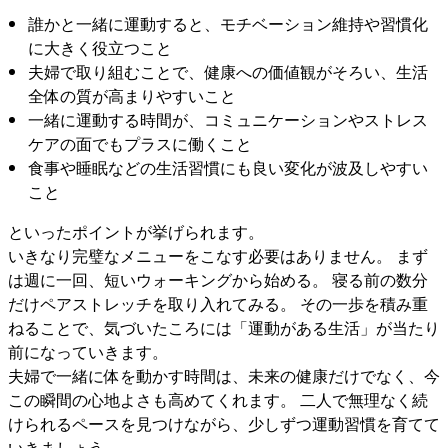
誰かと一緒に運動すると、モチベーション維持や習慣化
に大きく役立つこと
夫婦で取り組むことで、健康への価値観がそろい、生活
全体の質が高まりやすいこと
一緒に運動する時間が、コミュニケーションやストレス
ケアの面でもプラスに働くこと
食事や睡眠などの生活習慣にも良い変化が波及しやすい
こと
といったポイントが挙げられます。
いきなり完璧なメニューをこなす必要はありません。 まず
は週に一回、短いウォーキングから始める。 寝る前の数分
だけペアストレッチを取り入れてみる。 その一歩を積み重
ねることで、気づいたころには「運動がある生活」が当たり
前になっていきます。
夫婦で一緒に体を動かす時間は、未来の健康だけでなく、今
この瞬間の心地よさも高めてくれます。 二人で無理なく続
けられるペースを見つけながら、少しずつ運動習慣を育てて
いきましょう。