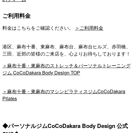
ご利用料金
料金はこちらをご確認ください。
＞ご利用料金
港区、麻布十番、東麻布、麻布台、麻布台ヒルズ、赤羽橋、
三田、近郊の皆様のご来店を、心よりお待ちしております！
＞麻布十番・東麻布のストレッチ＆パーソナルトレーニング
ジム CoCoDakara Body Design TOP
＞麻布十番・東麻布のマシンピラティスジムCoCoDakara
Pilates
◆パーソナルジムCoCoDakara Body Design 公式