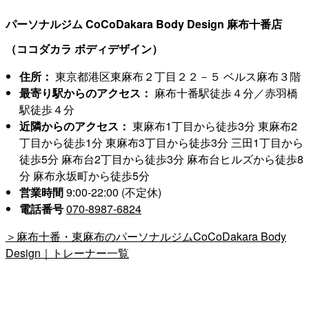
パーソナルジム CoCoDakara Body Design 麻布十番店
（ココダカラ ボディデザイン）
住所：
東京都港区東麻布２丁目２２－５ ベルス麻布３階
最寄り駅からのアクセス：
麻布十番駅徒歩４分／赤羽橋
駅徒歩４分
近隣からのアクセス：
東麻布1丁目から徒歩3分 東麻布2
丁目から徒歩1分 東麻布3丁目から徒歩3分 三田1丁目から
徒歩5分 麻布台2丁目から徒歩3分 麻布台ヒルズから徒歩8
分 麻布永坂町から徒歩5分
営業時間
9:00-22:00 (不定休)
電話番号
070-8987-6824
＞麻布十番・東麻布のパーソナルジムCoCoDakara Body
Design｜トレーナー一覧