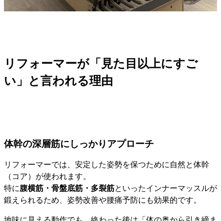
リフォーマーが「見た目以上にすご
い」と言われる理由
体幹の深層筋にしっかりアプローチ
リフォーマーでは、安定した姿勢を保つために自然と体幹
（コア）が使われます。
特に
腹横筋・骨盤底筋・多裂筋
といったインナーマッスルが
鍛えられるため、姿勢改善や腰痛予防にも効果的です。
地味に見える動作でも、終わった後は「体の奥から引き締ま