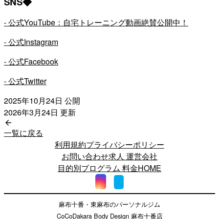
SNS◆
- 公式YouTube：自宅トレーニング動画絶賛公開中！
- 公式Instagram
- 公式Facebook
- 公式Twitter
2025年10月24日
公開
2026年3月24日
更新
一覧に戻る
利用規約
プライバシーポリシー
お問い合わせ
求人
運営会社
目的別プログラム
料金
HOME
麻布十番・東麻布のパーソナルジム
CoCoDakara Body Design 麻布十番店