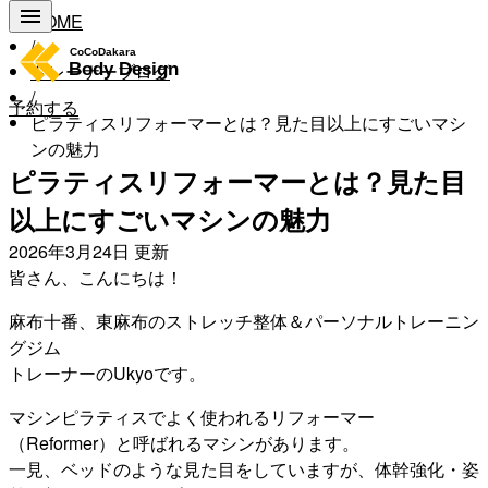
HOME
/
トレーナーブログ
/
予約する
ピラティスリフォーマーとは？見た目以上にすごいマシ
ンの魅力
ピラティスリフォーマーとは？見た目
以上にすごいマシンの魅力
2026年3月24日
更新
皆さん、こんにちは！
麻布十番、東麻布のストレッチ整体＆パーソナルトレーニン
グジム
トレーナーのUkyoです。
マシンピラティスでよく使われるリフォーマー
（Reformer）と呼ばれるマシンがあります。
一見、ベッドのような見た目をしていますが、体幹強化・姿