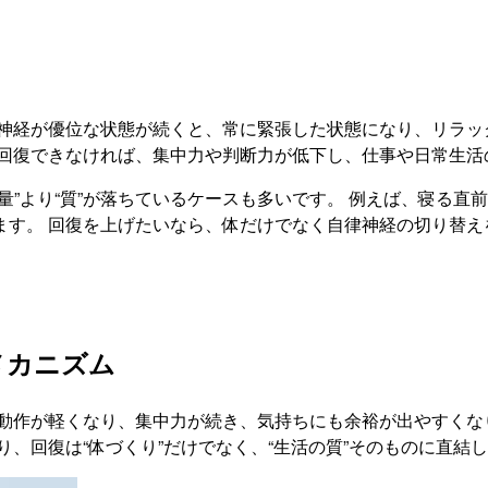
神経が優位な状態が続くと、常に緊張した状態になり、リラッ
が回復できなければ、集中力や判断力が低下し、仕事や日常生活
量”より“質”が落ちているケースも多いです。 例えば、寝る
ます。 回復を上げたいなら、体だけでなく自律神経の切り替え
メカニズム
動作が軽くなり、集中力が続き、気持ちにも余裕が出やすくな
、回復は“体づくり”だけでなく、“生活の質”そのものに直結