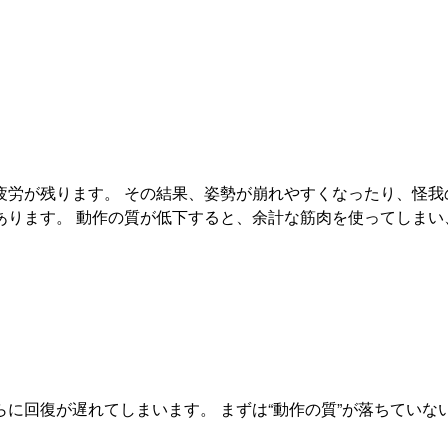
労が残ります。 その結果、姿勢が崩れやすくなったり、怪我
あります。 動作の質が低下すると、余計な筋肉を使ってしまい
に回復が遅れてしまいます。 まずは“動作の質”が落ちていな