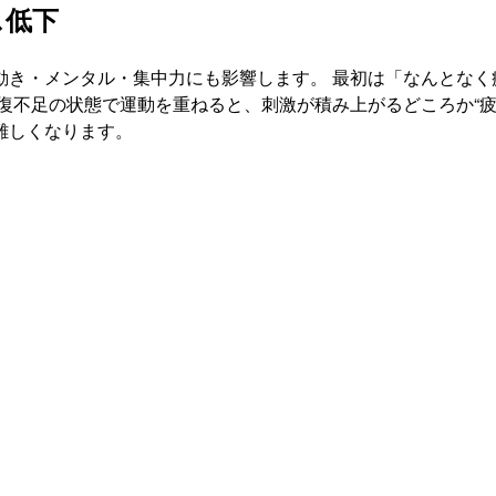
ス低下
動き・メンタル・集中力にも影響します。 最初は「なんとなく
復不足の状態で運動を重ねると、刺激が積み上がるどころか“疲
難しくなります。