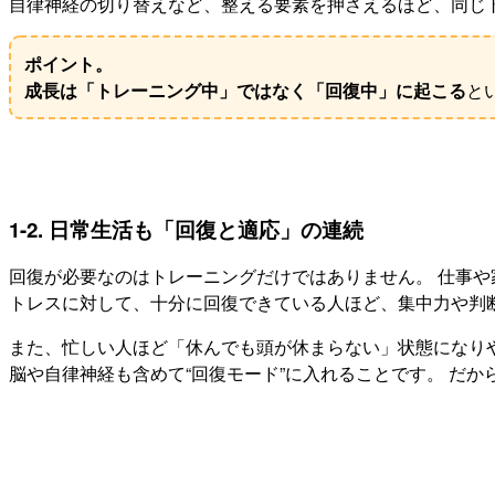
自律神経の切り替えなど、整える要素を押さえるほど、同じ
ポイント。
成長は「トレーニング中」ではなく「回復中」に起こる
と
1-2. 日常生活も「回復と適応」の連続
回復が必要なのはトレーニングだけではありません。 仕事や
トレスに対して、十分に回復できている人ほど、集中力や判
また、忙しい人ほど「休んでも頭が休まらない」状態になりや
脳や自律神経も含めて“回復モード”に入れることです。 だ