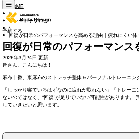
HOME
/
トレーナーブログ
/
予約する
回復が日常のパフォーマンスを高める理由｜疲れにくい体
回復が日常のパフォーマンス
2026年3月24日
更新
皆さん、こんにちは！
麻布十番、東麻布のストレッチ整体＆パーソナルトレーニングジ
「しっかり寝ているはずなのに疲れが取れない」「トレーニ
ないのではなく、“回復”が足りていない可能性があります。
していきたいと思います。