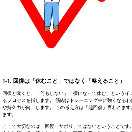
1-1. 回復は「休むこと」ではなく「整えること」
回復と聞くと、「何もしない」「横になって休む」というイ
るプロセスを指します。 筋肉はトレーニング中に強くなるわ
や持久力が向上します。 この考え方は「超回復」言われます
ます。
ここで大切なのは「回復＝サボり」ではないということです。