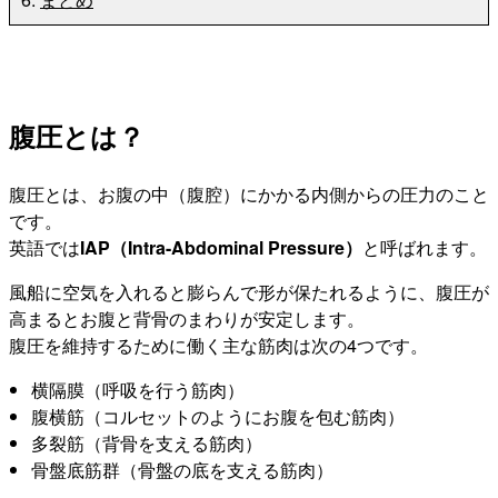
腹圧とは？
腹圧とは、お腹の中（腹腔）にかかる内側からの圧力のこと
です。
英語では
IAP（Intra-Abdominal Pressure）
と呼ばれます。
風船に空気を入れると膨らんで形が保たれるように、腹圧が
高まるとお腹と背骨のまわりが安定します。
腹圧を維持するために働く主な筋肉は次の4つです。
横隔膜（呼吸を行う筋肉）
腹横筋（コルセットのようにお腹を包む筋肉）
多裂筋（背骨を支える筋肉）
骨盤底筋群（骨盤の底を支える筋肉）