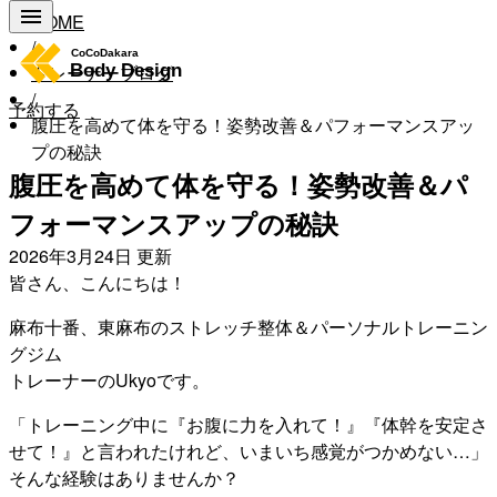
HOME
/
トレーナーブログ
/
予約する
腹圧を高めて体を守る！姿勢改善＆パフォーマンスアッ
プの秘訣
腹圧を高めて体を守る！姿勢改善＆パ
フォーマンスアップの秘訣
2026年3月24日
更新
皆さん、こんにちは！
麻布十番、東麻布のストレッチ整体＆パーソナルトレーニン
グジム
トレーナーのUkyoです。
「トレーニング中に『お腹に力を入れて！』『体幹を安定さ
せて！』と言われたけれど、いまいち感覚がつかめない…」
そんな経験はありませんか？