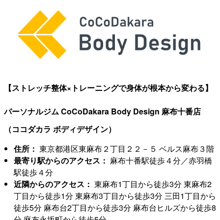
【ストレッチ整体×トレーニングで身体が根本から変わる】
パーソナルジム CoCoDakara Body Design 麻布十番店
（ココダカラ ボディデザイン）
住所：
東京都港区東麻布２丁目２２－５ ベルス麻布３階
最寄り駅からのアクセス：
麻布十番駅徒歩４分／赤羽橋
駅徒歩４分
近隣からのアクセス：
東麻布1丁目から徒歩3分 東麻布2
丁目から徒歩1分 東麻布3丁目から徒歩3分 三田1丁目から
徒歩5分 麻布台2丁目から徒歩3分 麻布台ヒルズから徒歩8
分 麻布永坂町から徒歩5分