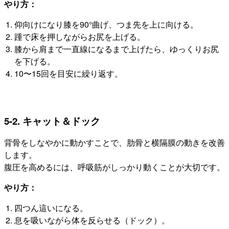
やり方：
仰向けになり膝を90°曲げ、つま先を上に向ける。
踵で床を押しながらお尻を上げる。
膝から肩まで一直線になるまで上げたら、ゆっくりお尻
を下げる。
10〜15回を目安に繰り返す。
5-2. キャット＆ドック
背骨をしなやかに動かすことで、肋骨と横隔膜の動きを改善
します。
腹圧を高めるには、呼吸筋がしっかり動くことが大切です。
やり方：
四つん這いになる。
息を吸いながら体を反らせる（ドック）。