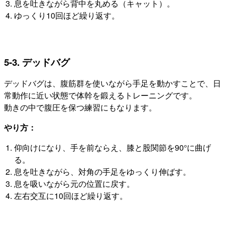
息を吐きながら背中を丸める（キャット）。
ゆっくり10回ほど繰り返す。
5-3. デッドバグ
デッドバグは、腹筋群を使いながら手足を動かすことで、日
常動作に近い状態で体幹を鍛えるトレーニングです。
動きの中で腹圧を保つ練習にもなります。
やり方：
仰向けになり、手を前ならえ、膝と股関節を90°に曲げ
る。
息を吐きながら、対角の手足をゆっくり伸ばす。
息を吸いながら元の位置に戻す。
左右交互に10回ほど繰り返す。