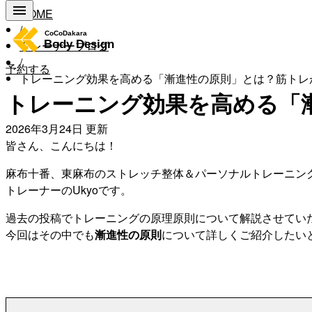
HOME
/
トレーナーブログ
/
予約する
トレーニング効果を高める「漸進性の原則」とは？筋トレ
トレーニング効果を高める「
2026年3月24日
更新
皆さん、こんにちは！
麻布十番、東麻布のストレッチ整体＆パーソナルトレーニン
トレーナーのUkyoです。
過去の投稿でトレーニングの原理原則について解説させてい
今回はその中でも
漸進性の原則
について詳しくご紹介したい