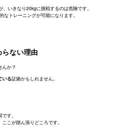
が、いきなり20kgに挑戦するのは危険です。
効果的なトレーニングが可能になります。
わらない理由
せんか？
ている
証拠かもしれません。
因です。
、ここが踏ん張りどころです。