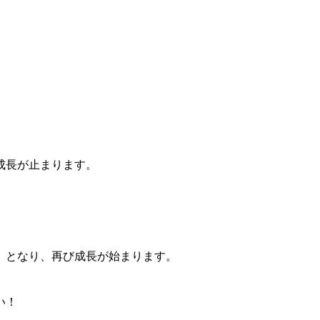
。
成長が止まります。
」となり、再び成長が始まります。
い！