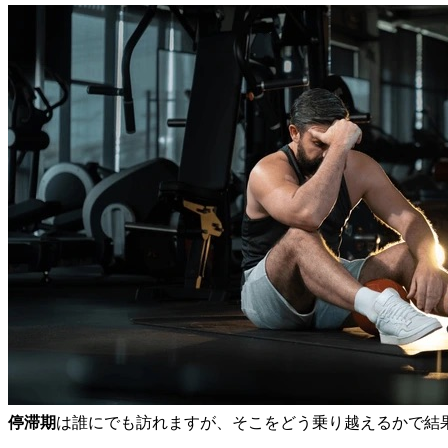
停滞期
は誰にでも訪れますが、そこをどう乗り越えるかで結