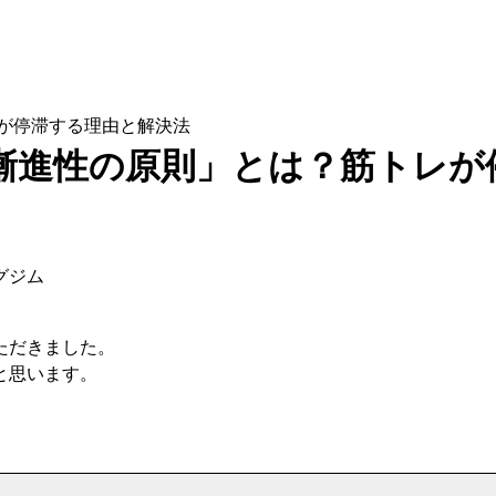
が停滞する理由と解決法
漸進性の原則」とは？筋トレが
グジム
ただきました。
と思います。