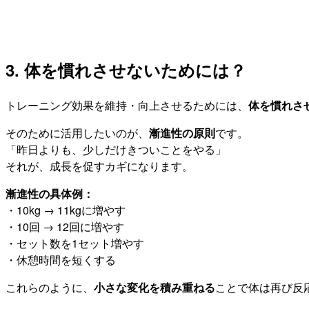
3. 体を慣れさせないためには？
トレーニング効果を維持・向上させるためには、
体を慣れさ
そのために活用したいのが、
漸進性の原則
です。
「昨日よりも、少しだけきついことをやる」
それが、成長を促すカギになります。
漸進性の具体例：
・10kg → 11kgに増やす
・10回 → 12回に増やす
・セット数を1セット増やす
・休憩時間を短くする
これらのように、
小さな変化を積み重ねる
ことで体は再び反