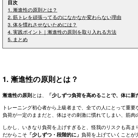
目次
1. 漸進性の原則とは？
2. 筋トレを頑張ってるのになかなか変わらない理由
3. 体を慣れさせないためには？
4. 実践ポイント｜漸進性の原則を取り入れる方法
5. まとめ
1. 漸進性の原則とは？
漸進性の原則
とは、
「少しずつ負荷を高めることで、体に新
トレーニング初心者から上級者まで、全ての人にとって重要
負荷が一定のままだと、体はその刺激に慣れてしまい、筋肉
しかし、いきなり負荷を上げすぎると、怪我のリスクも高ま
だからこそ
「少しずつ・段階的に」
負荷を上げていくことが