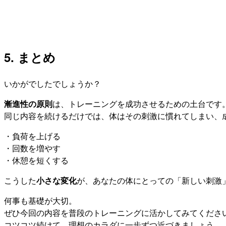
5. まとめ
いかがでしたでしょうか？
漸進性の原則
は、トレーニングを成功させるための土台です
同じ内容を続けるだけでは、体はその刺激に慣れてしまい、
・負荷を上げる
・回数を増やす
・休憩を短くする
こうした
小さな変化
が、あなたの体にとっての「新しい刺激
何事も基礎が大切。
ぜひ今回の内容を普段のトレーニングに活かしてみてくださ
コツコツ続けて、理想のカラダに一歩ずつ近づきましょう。