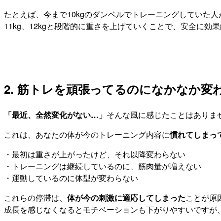
たとえば、今まで10kgのダンベルでトレーニングしていた人
11kg、12kgと段階的に重さを上げていくことで、安全に
2. 筋トレを頑張ってるのになかなか変
「最近、全然変化がない…」
そんな風に感じたことはありま
これは、あなたの体が今のトレーニング内容に
慣れてしまっ
・最初は重さが上がったけど、それ以降変わらない
・トレーニングは継続しているのに、筋肉量が増えない
・運動しているのに体型が変わらない
これらの停滞は、
体が今の刺激に適応してしまった
ことが原
成長を感じなくなるとモチベーションも下がりやすいですが