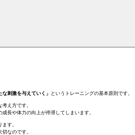
たな刺激を与えていく」
というトレーニングの基本原則です。
な考え方です。
の成長や体力の向上が停滞してしまいます。
ります。
大切なのです。