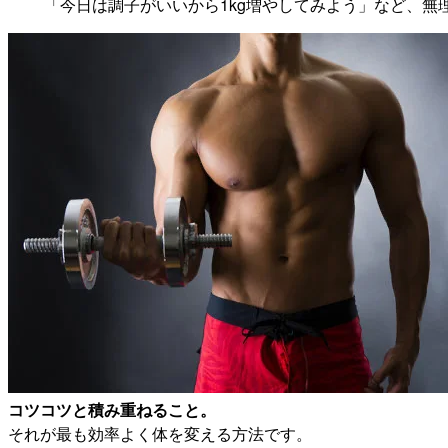
「今日は調子がいいから1kg増やしてみよう」など、無
コツコツと積み重ねること。
それが最も効率よく体を変える方法です。