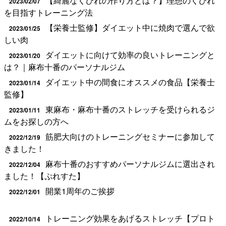
【綺麗なくびれの作り方とは？】理想のくびれ
2023/02/07
を目指すトレーニング法
【栄養士監修】ダイエット中に焼肉で選んで欲
2023/01/25
しい肉
ダイエットに向けて効率の良いトレーニングと
2023/01/20
は？｜麻布十番のパーソナルジム
ダイエット中の間食にオススメの食品【栄養士
2023/01/14
監修】
東麻布・麻布十番のストレッチを受けられるジ
2023/01/11
ムをお探しの方へ
筋肥大向けのトレーニングセミナーに参加して
2022/12/19
きました！
麻布十番のおすすめパーソナルジムに選出され
2022/12/04
ました！【ぷれすた】
開業1周年のご挨拶
2022/12/01
トレーニング効果をあげるストレッチ【プロト
2022/10/14