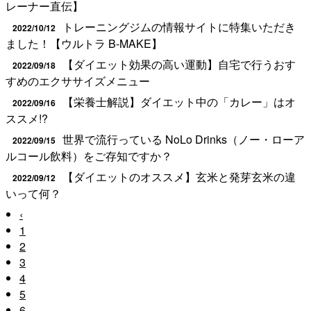
レーナー直伝】
トレーニングジムの情報サイトに特集いただき
2022/10/12
ました！【ウルトラ B-MAKE】
【ダイエット効果の高い運動】自宅で行うおす
2022/09/18
すめのエクササイズメニュー
【栄養士解説】ダイエット中の「カレー」はオ
2022/09/16
ススメ!?
世界で流行っている NoLo Drinks（ノー・ローア
2022/09/15
ルコール飲料）をご存知ですか？
【ダイエットのオススメ】玄米と発芽玄米の違
2022/09/12
いって何？
‹
1
2
3
4
5
6