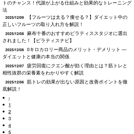
トのチャンス！代謝が上がる仕組みと効果的なトレーニング
法
【フルーツは太る？痩せる？】ダイエット中の
2025/12/09
正しいフルーツの取り入れ方を解説！
麻布十番のおすすめピラティススタジオに選出
2025/12/08
されました！【ピラティスナビ】
0キロカロリー商品のメリット・デメリット ―
2025/12/08
ダイエットと健康の本当の関係
疲労回復にクエン酸が効く理由とは？筋トレと
2025/12/07
相性抜群の栄養素をわかりやすく解説
筋トレの効果が出ない原因と改善ポイントを徹
2025/12/06
底解説！
‹
1
2
3
4
5