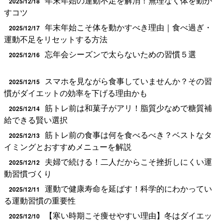
年末年始の運動不足を解消！無理なく体を動か
2025/12/18
すコツ
年末年始こそ体を動かすべき理由｜食べ過ぎ・
2025/12/17
運動不足をリセットする方法
忘年会シーズンで太らないための習慣５選
2025/12/16
スマホを見ながら食事していませんか？その習
2025/12/15
慣がダイエットの効率を下げる理由かも
筋トレ前は和菓子がアリ！脂質少なめで糖質補
2025/12/14
給できる賢い選択
筋トレ前の食事は何を食べるべき？ベストなタ
2025/12/13
イミングとおすすめメニューを解説
夫婦で続ける！二人だからこそ挫折しにくい運
2025/12/12
動習慣づくり
運動で健康寿命を延ばす！科学的にわかってい
2025/12/11
る運動習慣の重要性
【寒い時期こそ痩せやすい理由】冬はダイエッ
2025/12/10