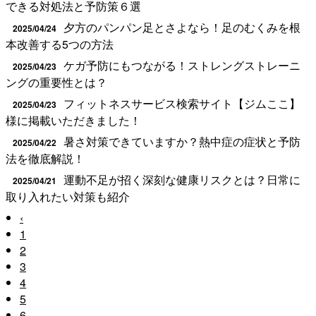
できる対処法と予防策６選
夕方のパンパン足とさよなら！足のむくみを根
2025/04/24
本改善する5つの方法
ケガ予防にもつながる！ストレングストレーニ
2025/04/23
ングの重要性とは？
フィットネスサービス検索サイト【ジムここ】
2025/04/23
様に掲載いただきました！
暑さ対策できていますか？熱中症の症状と予防
2025/04/22
法を徹底解説！
運動不足が招く深刻な健康リスクとは？日常に
2025/04/21
取り入れたい対策も紹介
‹
1
2
3
4
5
6